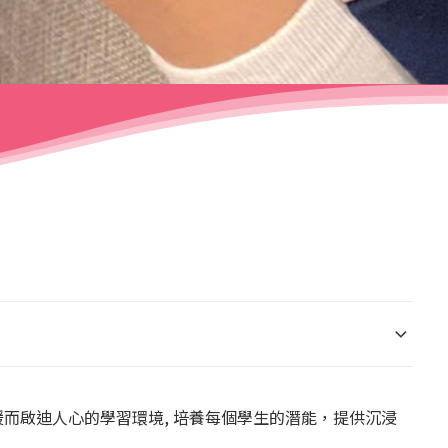
暖而
啟
迪人心的學習環境, 培養每個學生的潛能，提供沉浸