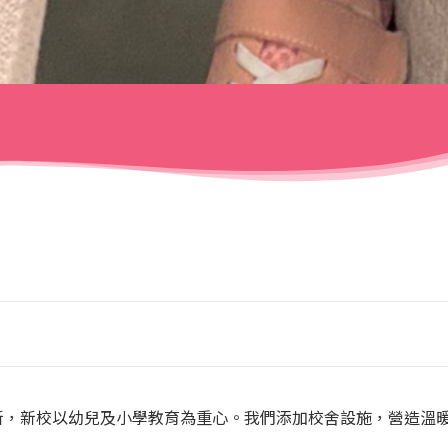
新，新校以幼兒及小學教育為重心。我們添加校舍設施，營造溫