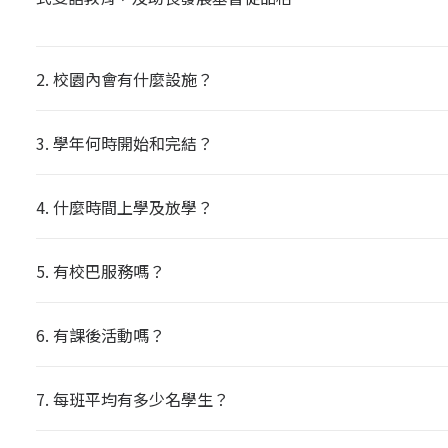
2. 校園內會有什麼設施？
3. 學年何時開始和完結？
4. 什麼時間上學及放學？
5. 有校巴服務嗎？
6. 有課後活動嗎？
7. 每班平均有多少名學生？