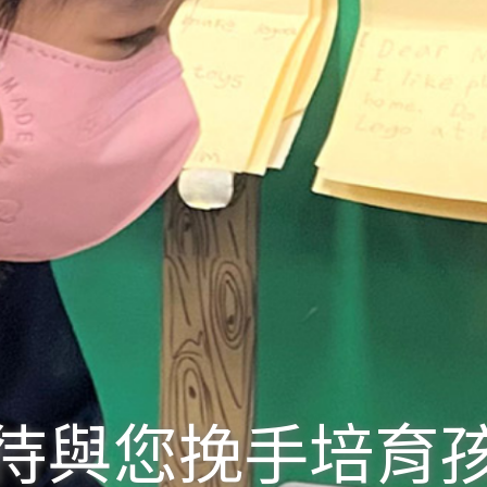
待與您挽手培育