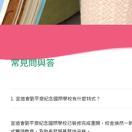
常見問與答
1. 宣道會劉平齋紀念國際學校有什麼特式？
宣道會劉平齋紀念國際學校已裝修完成重開，校舍煥然一
式雙語教育，及助長發展基督徒品格。